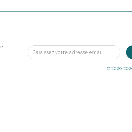
re :
© 2020-2026