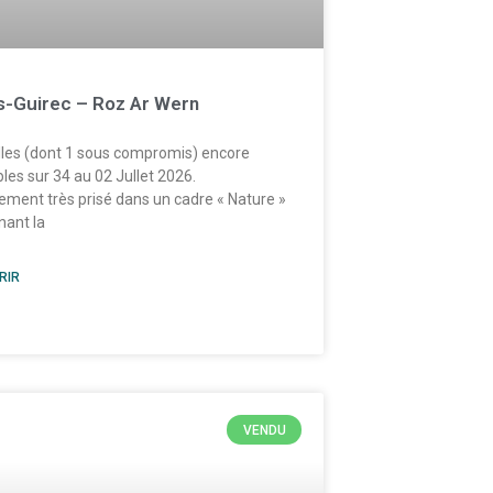
s-Guirec – Roz Ar Wern
lles (dont 1 sous compromis) encore
les sur 34 au 02 Jullet 2026.
ment très prisé dans un cadre « Nature »
nant la
RIR
VENDU