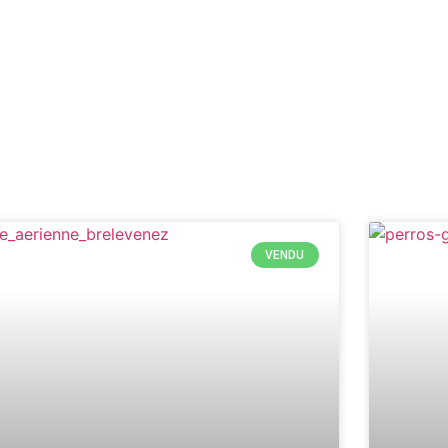
VENDU