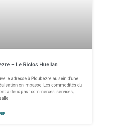
zre – Le Riclos Huellan
velle adresse à Ploubezre au sein d’une
réalisation en impasse. Les commodités du
ont à deux pas : commerces, services,
salle
RIR